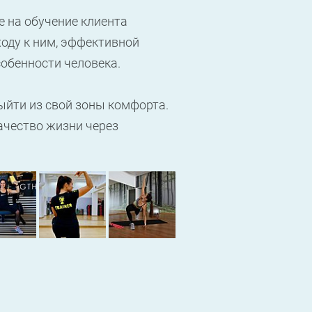
 на обучение клиента
ходу к ним, эффективной
собенности человека.
ыйти из свой зоны комфорта.
качество жизни через