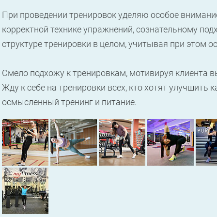
При проведении тренировок уделяю особое внимание
корректной технике упражнений, сознательному под
структуре тренировки в целом, учитывая при этом о
Смело подхожу к тренировкам, мотивируя клиента в
Жду к себе на тренировки всех, кто хотят улучшить 
осмысленный тренинг и питание.