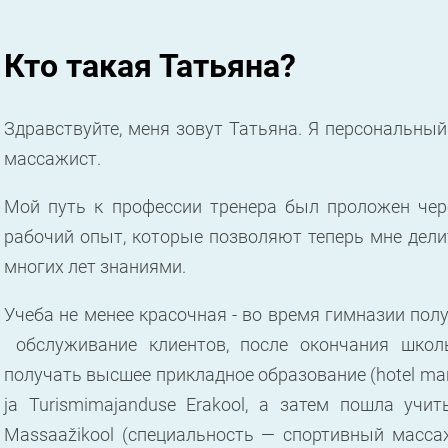
Кто такая Татьяна?
Здравствуйте, меня зовут Татьяна. Я персональный
массажист.
Мой путь к профессии тренера был проложен чер
рабочий опыт, которые позволяют теперь мне дел
многих лет знаниями.
Учеба не менее красочная - во время гимназии пол
обслуживание клиентов, после окончания школ
получать высшее прикладное образование (hotel mana
ja Turismimajanduse Erakool, а затем пошла учи
Massaažikool (специальность — спортивный масса