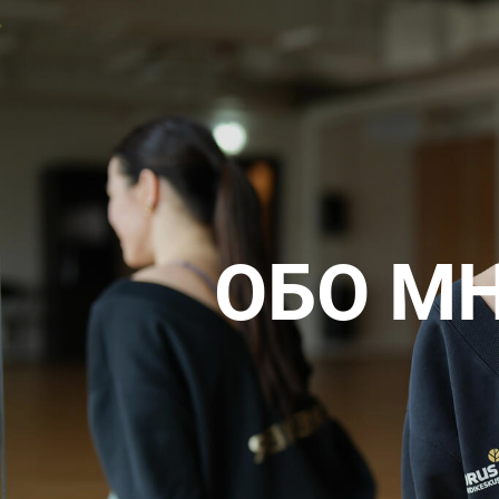
ОБО М