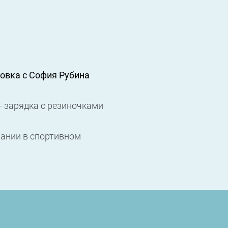
овка с София Рубина
- зарядка с резиночками
вании в спортивном