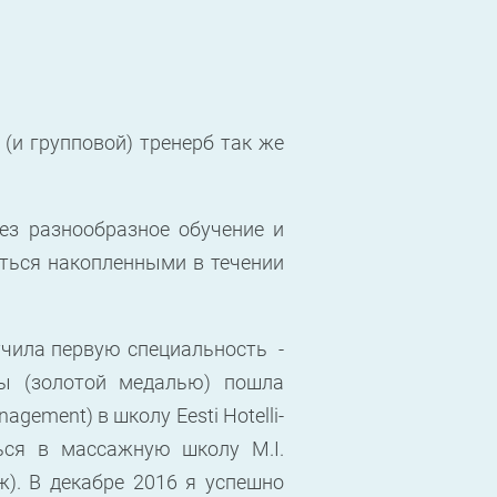
 (и групповой) тренерб так же
ез разнообразное обучение и
иться накопленными в течении
учила первую специальность -
ы (золотой медалью) пошла
gement) в школу Eesti Hotelli-
ться в массажную школу M.I.
ж). В декабре 2016 я успешно