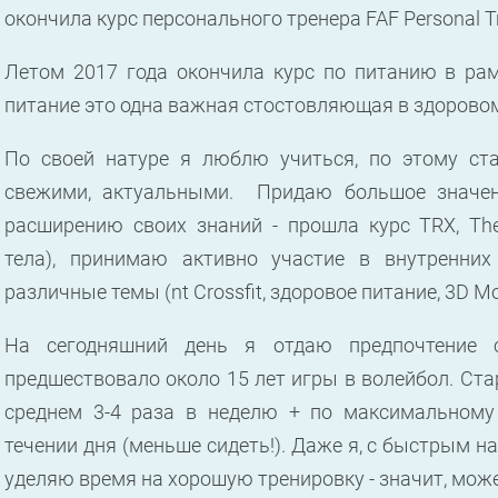
окончила курс персонального тренера FAF Personal Tr
Л
етом 2017 года окончила курс по питанию в рамка
питание это одна важная стостовляющая в здорово
По своей натуре я люблю учиться, по этому ст
свежими, актуальными.
Придаю большое значен
расширению своих знаний
-
прошла курс
TRX, The
тела), принимаю активно участие в внутренних
различные темы (nt Crossfit, здоровое питание, 3D M
На сегодняшний день я отдаю предпочтение 
предшествовало около 15 лет игры в волейбол. Ста
среднем 3-4 раза в неделю + по максимальному 
течении дня (меньше сидеть!). Даже я, с быстрым 
уделяю время на хорошую тренировку - значит, може