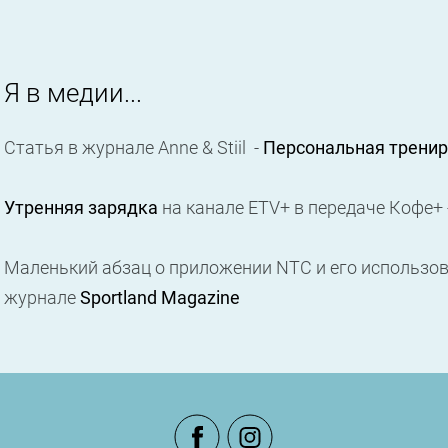
Я в медии...
Статья в журнале Anne & Stiil -
Персональная тренир
Утренняя зарядка
на канале ETV+ в передаче Кофе+ 
Маленький абзац о приложении NTC и его использо
журнале
Sportland Magazine