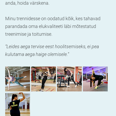
anda, hoida värskena.
Minu trennidesse on oodatud kõik, kes tahavad
parandada oma elukvaliteeti läbi mõtestatud
treenimise ja toitumise.
“Leides aega tervise eest hoolitsemiseks, ei pea
kulutama aega haige olemisele.”