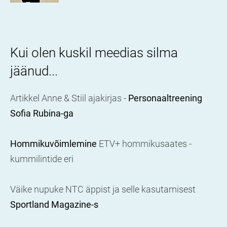
Kui olen kuskil meedias silma
jäänud...
Artikkel Anne & Stiil ajakirjas -
Personaaltreening
Sofia Rubina-ga
Hommikuvõimlemine
ETV+ hommikusaates -
kummilintide eri
Väike nupuke NTC äppist ja selle kasutamisest
Sportland Magazine-s