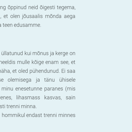
ing õppinud neid õigesti tegema,
s, et olen jõusaalis mõnda aega
uga teen edusamme.
s üllatunud kui mõnus ja kerge on
eeldis mulle kõige enam see, et
 näha, et oled pühendunud. Ei saa
se olemisega ja tänu ühisele
: minu enesetunne paranes (mis
urenes, lihasmass kasvas, sain
sti trenni minna.
2-l hommikul endast trenni minnes