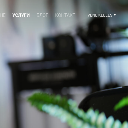
НЕ
УСЛУГИ
БЛОГ
КОНТАКТ
VENE KEELES