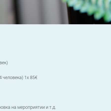
век)
4 человека) 1x 85€
ровка на мероприятии и т.д.