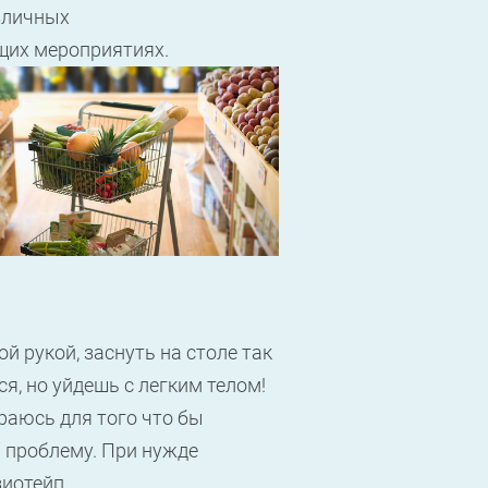
зличных
их мероприятиях.
й рукой, заснуть на столе так
ся, но уйдешь с легким телом!
раюсь для того что бы
 проблему. При нужде
зиотейп.