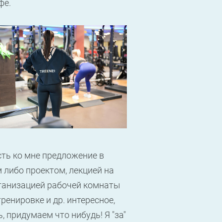
афе.
есть ко мне предложение в
м либо проектом, лекцией на
рганизацией рабочей комнаты
ренировке и др. интересное,
, придумаем что нибудь! Я "за"