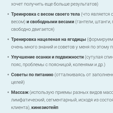
хочет получить еще больше результатов)
Треинровка с весом своего тела
(что является
весом)
и свободными весами
(гантели, штанги, 
свободно двигается)
Тренировка нацеленая на ягодицы
(формируем 
очень много знаний и советов у меня по этому 
Улучшение осанки и подвижности
(сутулая спи
пояс, проблемы с поясницой, коленями и др.)
Советы по питанию
(отталкиваясь от заполнен
целей)
Массаж
(использую приемы разных видов масс
лимфатический, сегментарный, исходя из состо
клиента),
кинезиотейп