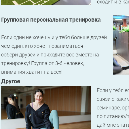
сходит и в к
Групповая персональная тренировка
Если один не хочешь и у тебя больше друзей
чем один, кто хочет позаниматься -
собери друзей и приходите все вместе на
тренировку! Группа от 3-6 человек,
внимания хватит на всех!
Другое
Если у тебя 
связи с каки
семинаре, о
по питанию/т
дай мне знать