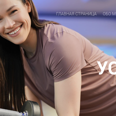
ГЛАВНАЯ СТРАНИЦА
ОБО М
У