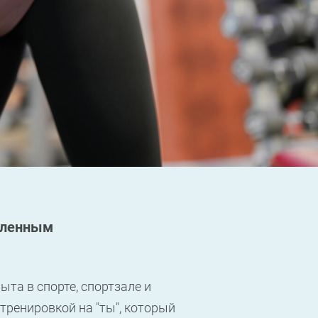
пленным
пыта в спорте, спортзале и
 тренировкой на "ты", который