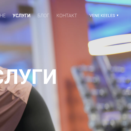
НЕ
УСЛУГИ
БЛОГ
КОНТАКТ
VENE KEELES
СЛУГИ