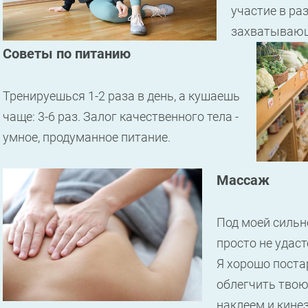
участие в ра
захватывающ
Советы по питанию
Тренируешься 1-2 раза в день, а кушаешь
чаще: 3-6 раз. Залог качественного тела -
умное, продуманное питание.
Массаж
Под моей сильно
просто не удаст
Я хорошо поста
облегчить твою
наклеем и кине