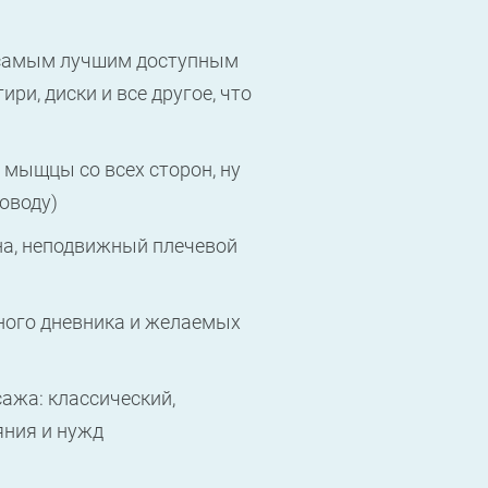
 самым лучшим доступным
гири, диски и все другое, что
мыщцы со всех сторон, ну
поводу)
на, неподвижный плечевой
ного дневника и желаемых
ажа: классический,
яния и нужд