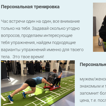
Персональная тренировка
Час встречи один на один, все внимание
только на тебя. Задавай сколько угодно
вопросов, проделаем интересующие
тебя упражнения, найдем подходящие
варианты упражнений именно для твоего
тела. Это твое время!
Персональн
мужем/женой,
знакомым и т
запомнит бо
цена, т.е. п