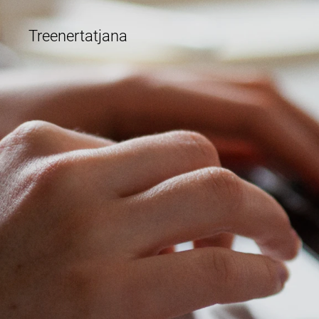
Treenertatjana