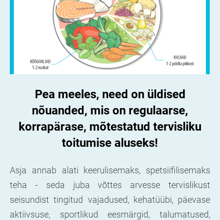
Pea meeles, need on üldised
nõuanded, mis on regulaarse,
korrapärase, mõtestatud tervisliku
toitumise aluseks!
Asja annab alati keerulisemaks, spetsiifilisemaks
teha - seda juba võttes arvesse tervislikust
seisundist tingitud vajadused, kehatüübi, päevase
aktiivsuse, sportlikud eesmärgid, talumatused,