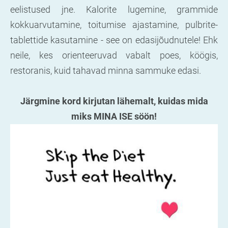
eelistused jne. Kalorite lugemine, grammide
kokkuarvutamine, toitumise ajastamine, pulbrite-
tablettide kasutamine - see on edasijõudnutele! Ehk
neile, kes orienteeruvad vabalt poes, köögis,
restoranis, kuid tahavad minna sammuke edasi.
Järgmine kord kirjutan lähemalt, kuidas mida
miks MINA ISE söön!